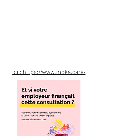
ici : https://www.moka.care/