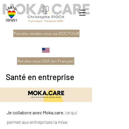
Prendre rendez-vous via DOCTOLIB
Rendez-vous USA (en Français)
Santé en entreprise
Je collabore avec Moka.care
, ce qui
permet aux entreprises la mise