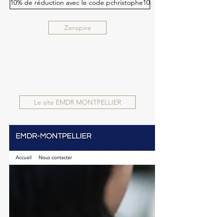
10% de réduction avec le code pchristophe10
Zenspire
Le site EMDR MONTPELLIER