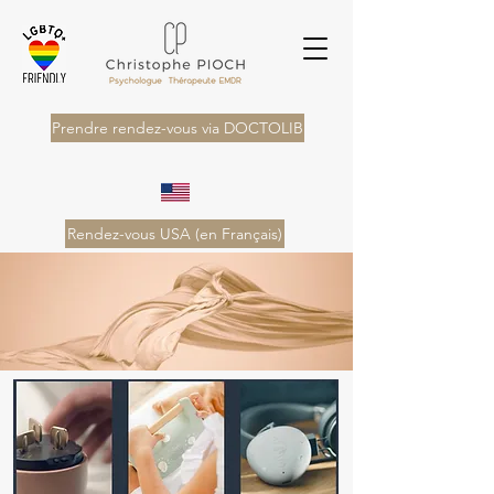
Prendre rendez-vous via DOCTOLIB
Rendez-vous USA (en Français)