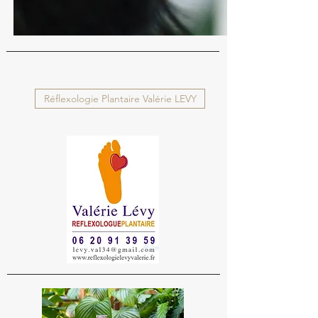
Réflexologie Plantaire Valérie LEVY